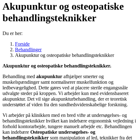
Akupunktur og osteopatiske
behandlingsteknikker
Du er her:
Forside
Behandlinger
Akupunktur og osteopatiske behandlingsteknikker
Akupunktur og osteopatiske behandlingsteknikker.
Behandling med
akupunktur
afhjælper smerter og
muskelspændinger samt normaliserer muskelfunktion og
ledbevægelighed. Dette gøres ved at placere sterile engangsnåle
udvalgte steder på kroppen. Vi arbejder kun med evidensbaseret
akupunktur. Det vil sige akupunkturbehandling, der er teoretisk
understøttet af viden fra den sundhedsvidenskabelige forskning.
Vi arbejder på klinikken med en bred vifte at undersøgelses- og
behandlingsteknikker hvilket kan indebære ergonomisk vejledning i
forhold kontorarbejde, tungere manuelt arbejde etc. Behandlingen
kan indebære
Osteopatiske undersøgelses- og
behandlingsteknikker
som manipulation af led, teknikker fra det