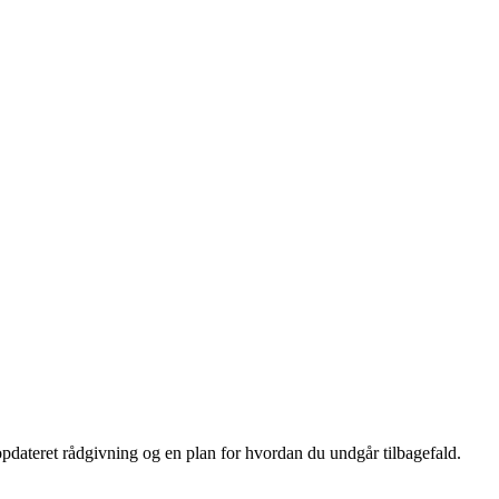
opdateret rådgivning og en plan for hvordan du undgår tilbagefald.