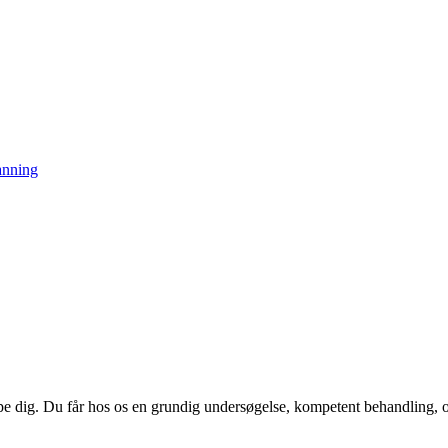
anning
lpe dig. Du får hos os en grundig undersøgelse, kompetent behandling, 